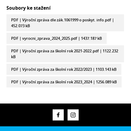
Soubory ke stažení
PDF |
Výroční zpráva dle zák.1061999 o poskyt. info.pdf
|
452.073 kB
PDF |
vyrocni_zprava_2024_2025.pdf
| 1437.187 kB
PDF |
Výroční zpráva za školní rok 2021-2022.pdf
| 1122.232
kB
PDF |
Výroční zpráva za školní rok 2022/2023
| 1103.143 kB
PDF |
Výroční zpráva za školní rok 2023_2024
| 1256.089 kB