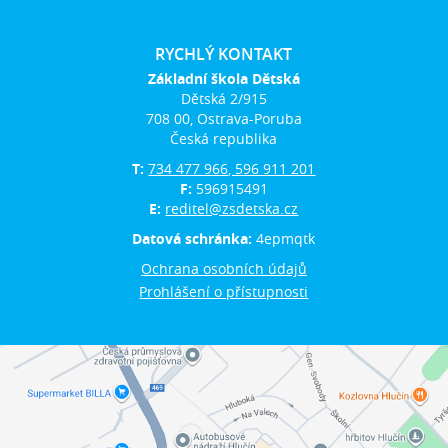
RYCHLÝ KONTAKT
Základní škola Dětská
Dětská 2/915
708 00, Ostrava-Poruba
Česká republika
T:
734 477 966, 596 911 201
F:
596915491
E:
reditel@zsdetska.cz
Datová schránka:
4epmqtk
Ochrana osobních údajů
Prohlášení o přístupnosti