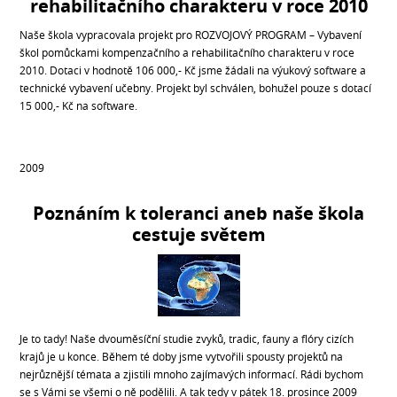
rehabilitačního charakteru v roce 2010
Naše škola vypracovala projekt pro ROZVOJOVÝ PROGRAM – Vybavení
škol pomůckami kompenzačního a rehabilitačního charakteru v roce
2010. Dotaci v hodnotě 106 000,- Kč jsme žádali na výukový software a
technické vybavení učebny. Projekt byl schválen, bohužel pouze s dotací
15 000,- Kč na software.
2009
Poznáním k toleranci aneb naše škola
cestuje světem
Je to tady! Naše dvouměsíční studie zvyků, tradic, fauny a flóry cizích
krajů je u konce. Během té doby jsme vytvořili spousty projektů na
nejrůznější témata a zjistili mnoho zajímavých informací. Rádi bychom
se s Vámi se všemi o ně podělili. A tak tedy v pátek 18. prosince 2009