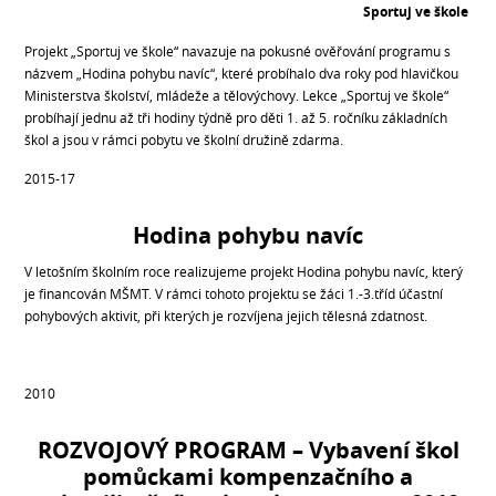
Sportuj ve škole
Projekt „Sportuj ve škole“ navazuje na pokusné ověřování programu s
názvem „Hodina pohybu navíc“, které probíhalo dva roky pod hlavičkou
Ministerstva školství, mládeže a tělovýchovy. Lekce „Sportuj ve škole“
probíhají jednu až tři hodiny týdně pro děti 1. až 5. ročníku základních
škol a jsou v rámci pobytu ve školní družině zdarma.
2015-17
Hodina pohybu navíc
V letošním školním roce realizujeme projekt Hodina pohybu navíc, který
je financován MŠMT. V rámci tohoto projektu se žáci 1.-3.tříd účastní
pohybových aktivit, při kterých je rozvíjena jejich tělesná zdatnost.
2010
ROZVOJOVÝ PROGRAM – Vybavení škol
pomůckami kompenzačního a