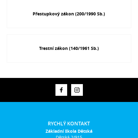
Přestupkový zákon (200/1990 Sb.)
Trestní zákon (140/1961 Sb.)
RYCHLÝ KONTAKT
Základní škola Dětská
Dětská 2/915