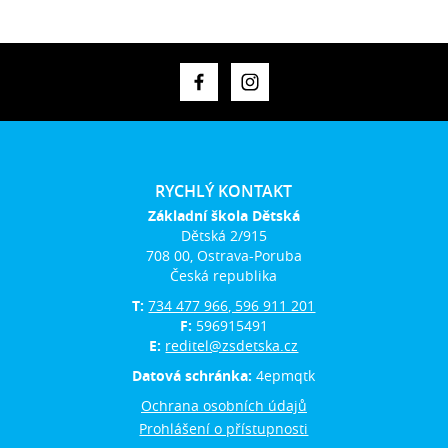
RYCHLÝ KONTAKT
Základní škola Dětská
Dětská 2/915
708 00, Ostrava-Poruba
Česká republika
T:
734 477 966, 596 911 201
F:
596915491
E:
reditel@zsdetska.cz
Datová schránka:
4epmqtk
Ochrana osobních údajů
Prohlášení o přístupnosti