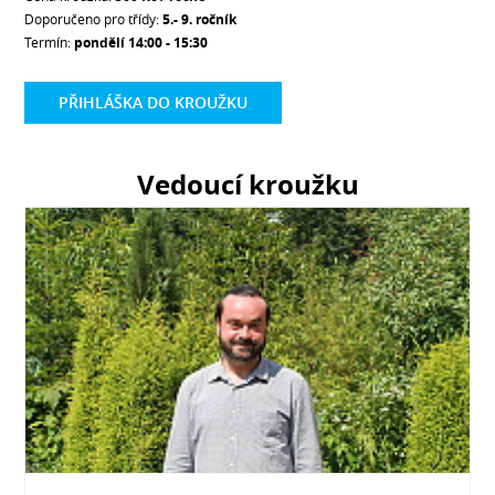
Doporučeno pro třídy:
5.- 9. ročník
Termín:
pondělí 14:00 - 15:30
PŘIHLÁŠKA DO KROUŽKU
Vedoucí kroužku