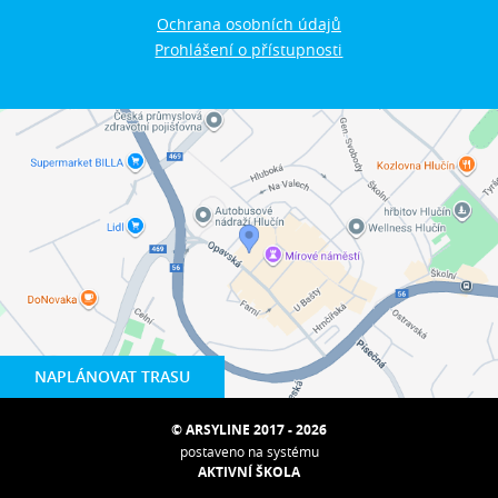
Ochrana osobních údajů
Prohlášení o přístupnosti
NAPLÁNOVAT TRASU
© ARSYLINE 2017 - 2026
postaveno na systému
AKTIVNÍ ŠKOLA