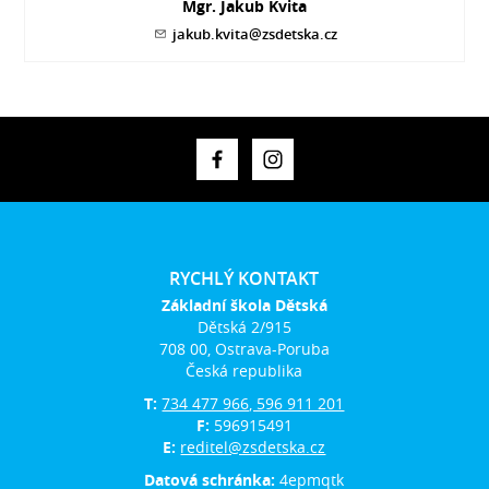
Mgr. Jakub Kvita
jakub.kvita@zsdetska.cz
RYCHLÝ KONTAKT
Základní škola Dětská
Dětská 2/915
708 00, Ostrava-Poruba
Česká republika
T:
734 477 966, 596 911 201
F:
596915491
E:
reditel@zsdetska.cz
Datová schránka:
4epmqtk