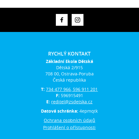
RYCHLÝ KONTAKT
Základní škola Dětská
Dětská 2/915
708 00, Ostrava-Poruba
Česká republika
T:
734 477 966, 596 911 201
F:
596915491
E:
reditel@zsdetska.cz
Datová schránka:
4epmqtk
Ochrana osobních údajů
Prohlášení o přístupnosti