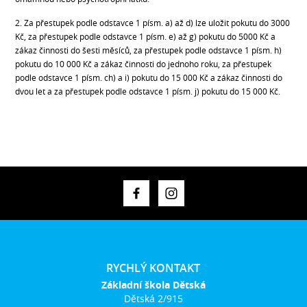
2. Za přestupek podle odstavce 1 písm. a) až d) lze uložit pokutu do 3000
Kč, za přestupek podle odstavce 1 písm. e) až g) pokutu do 5000 Kč a
zákaz činnosti do šesti měsíců, za přestupek podle odstavce 1 písm. h)
pokutu do 10 000 Kč a zákaz činnosti do jednoho roku, za přestupek
podle odstavce 1 písm. ch) a i) pokutu do 15 000 Kč a zákaz činnosti do
dvou let a za přestupek podle odstavce 1 písm. j) pokutu do 15 000 Kč.
RYCHLÝ KONTAKT
Základní škola Dětská
Dětská 2/915