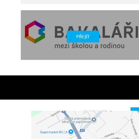
PŘEJÍT