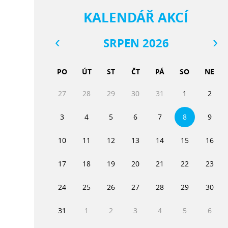
KALENDÁŘ AKCÍ
SRPEN 2026
PO
ÚT
ST
ČT
PÁ
SO
NE
27
28
29
30
31
1
2
3
4
5
6
7
8
9
10
11
12
13
14
15
16
17
18
19
20
21
22
23
24
25
26
27
28
29
30
31
1
2
3
4
5
6