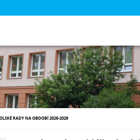
OLSKÉ RADY NA OBDOBÍ 2026-2029