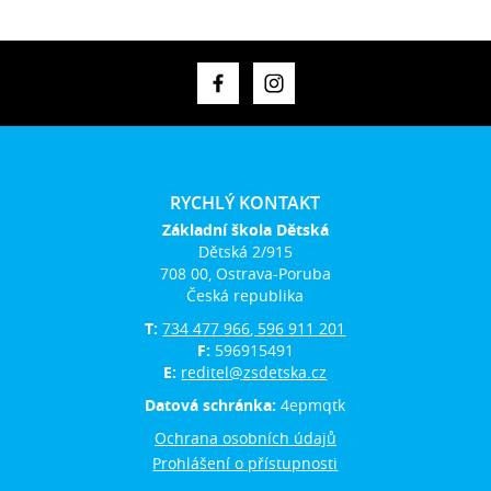
RYCHLÝ KONTAKT
Základní škola Dětská
Dětská 2/915
708 00, Ostrava-Poruba
Česká republika
T:
734 477 966, 596 911 201
F:
596915491
E:
reditel@zsdetska.cz
Datová schránka:
4epmqtk
Ochrana osobních údajů
Prohlášení o přístupnosti