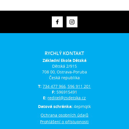
RYCHLÝ KONTAKT
Základní škola Dětská
Dětská 2/915
708 00, Ostrava-Poruba
Česká republika
T:
734 477 966, 596 911 201
F:
596915491
E:
reditel@zsdetska.cz
Datová schránka:
4epmqtk
Ochrana osobních údajů
Prohlášení o přístupnosti