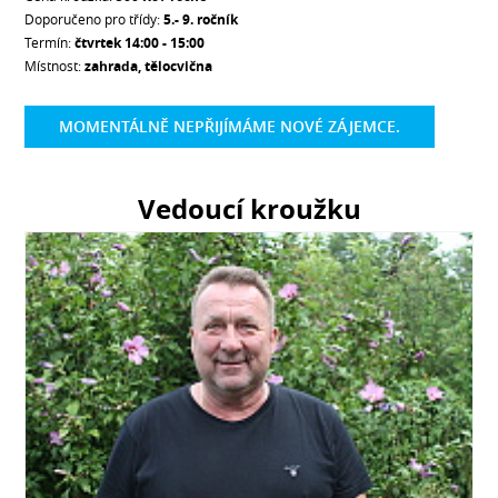
Doporučeno pro třídy:
5.- 9. ročník
Termín:
čtvrtek 14:00 - 15:00
Místnost:
zahrada, tělocvična
MOMENTÁLNĚ NEPŘIJÍMÁME NOVÉ ZÁJEMCE.
Vedoucí kroužku