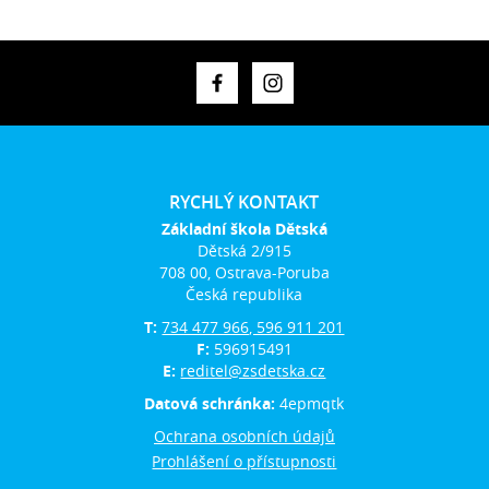
RYCHLÝ KONTAKT
Základní škola Dětská
Dětská 2/915
708 00, Ostrava-Poruba
Česká republika
T:
734 477 966, 596 911 201
F:
596915491
E:
reditel@zsdetska.cz
Datová schránka:
4epmqtk
Ochrana osobních údajů
Prohlášení o přístupnosti