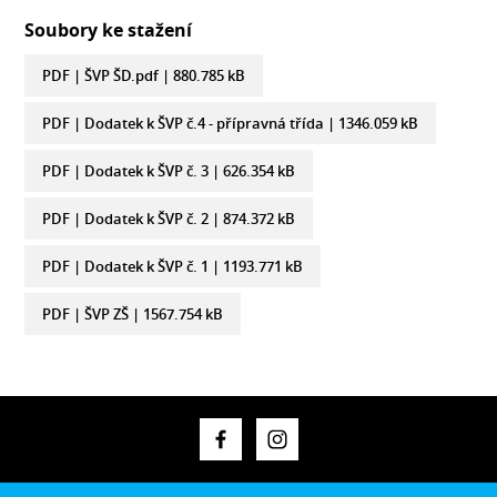
Soubory ke stažení
PDF |
ŠVP ŠD.pdf
| 880.785 kB
PDF |
Dodatek k ŠVP č.4 - přípravná třída
| 1346.059 kB
PDF |
Dodatek k ŠVP č. 3
| 626.354 kB
PDF |
Dodatek k ŠVP č. 2
| 874.372 kB
PDF |
Dodatek k ŠVP č. 1
| 1193.771 kB
PDF |
ŠVP ZŠ
| 1567.754 kB