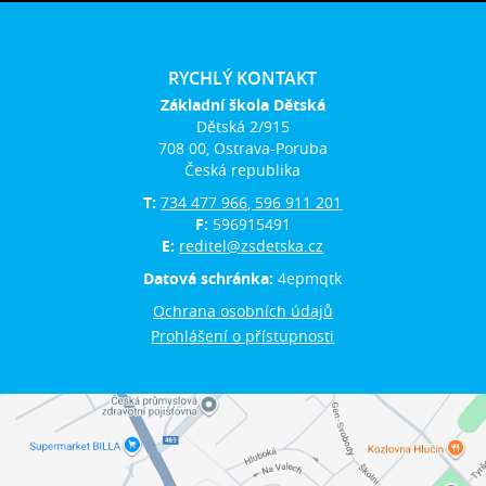
RYCHLÝ KONTAKT
Základní škola Dětská
Dětská 2/915
708 00, Ostrava-Poruba
Česká republika
T:
734 477 966, 596 911 201
F:
596915491
E:
reditel@zsdetska.cz
Datová schránka:
4epmqtk
Ochrana osobních údajů
Prohlášení o přístupnosti