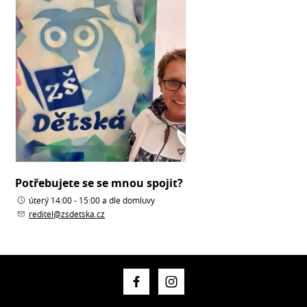
Potřebujete se se mnou spojit?
úterý 14:00 - 15:00 a dle domluvy
reditel@zsdetska.cz