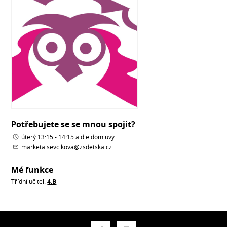
Potřebujete se se mnou spojit?
úterý 13:15 - 14:15 a dle domluvy
marketa.sevcikova@zsdetska.cz
Mé funkce
Třídní učitel:
4.B