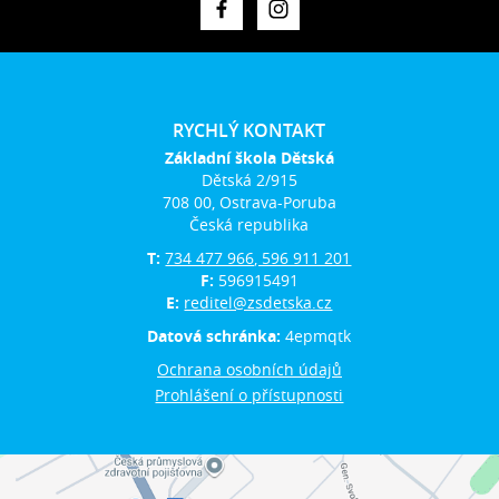
RYCHLÝ KONTAKT
Základní škola Dětská
Dětská 2/915
708 00, Ostrava-Poruba
Česká republika
T:
734 477 966, 596 911 201
F:
596915491
E:
reditel@zsdetska.cz
Datová schránka:
4epmqtk
Ochrana osobních údajů
Prohlášení o přístupnosti