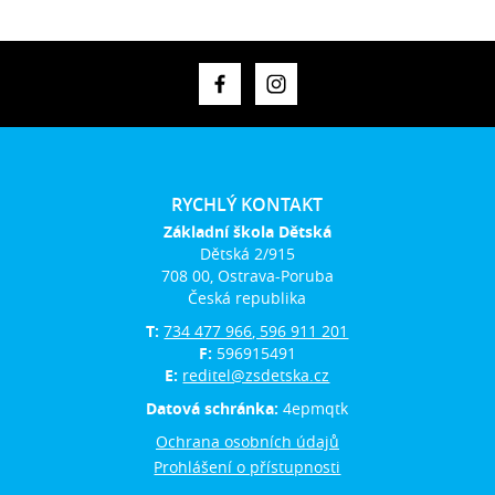
RYCHLÝ KONTAKT
Základní škola Dětská
Dětská 2/915
708 00, Ostrava-Poruba
Česká republika
T:
734 477 966, 596 911 201
F:
596915491
E:
reditel@zsdetska.cz
Datová schránka:
4epmqtk
Ochrana osobních údajů
Prohlášení o přístupnosti