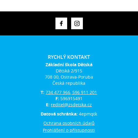
RYCHLÝ KONTAKT
Základní škola Dětská
Dětská 2/915
708 00, Ostrava-Poruba
Česká republika
T:
734 477 966, 596 911 201
F:
596915491
E:
reditel@zsdetska.cz
Datová schránka:
4epmqtk
Ochrana osobních údajů
Prohlášení o přístupnosti