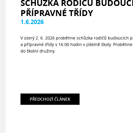
SCHŮZKA RODIČŮ BUDOUC
PŘÍPRAVNÉ TŘÍDY
1.6.2026
V úterý 2. 6. 2026 proběhne schůzka rodičů budoucích 
a přípravné třídy v 16:00 hodin v jídelně školy. Proběhne 
do školní družiny.
PŘEDCHOZÍ
ČLÁNEK