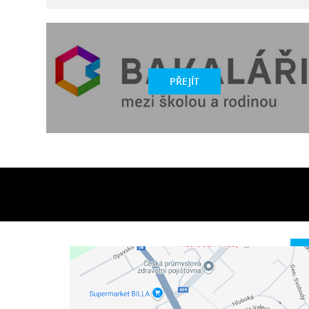
PŘEJÍT