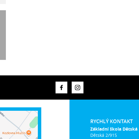
RYCHLÝ KONTAKT
Základní škola Dětská
Dětská 2/915