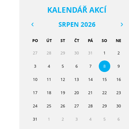
KALENDÁŘ AKCÍ
SRPEN 2026
PO
ÚT
ST
ČT
PÁ
SO
NE
27
28
29
30
31
1
2
3
4
5
6
7
8
9
10
11
12
13
14
15
16
17
18
19
20
21
22
23
24
25
26
27
28
29
30
31
1
2
3
4
5
6