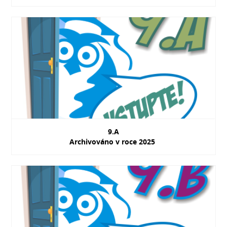
9.A
Archivováno v roce 2025