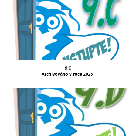
9.C
Archivováno v roce 2025