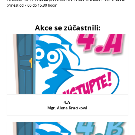
přinést od 7:00 do 15:30 hodin
Akce se zúčastnili:
4.A
Mgr. Alena Kracíková