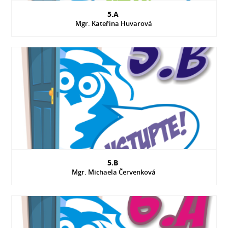
5.A
Mgr. Kateřina Huvarová
5.B
Mgr. Michaela Červenková