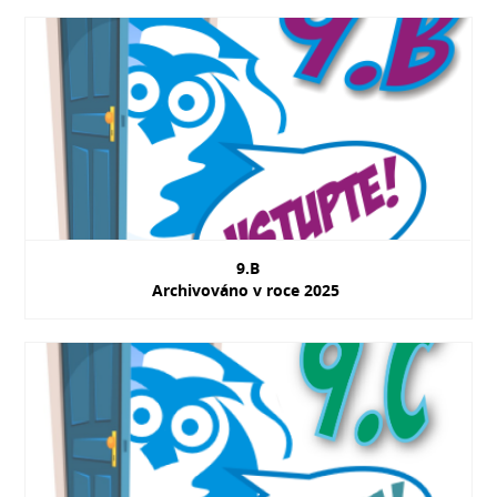
9.B
Archivováno v roce 2025