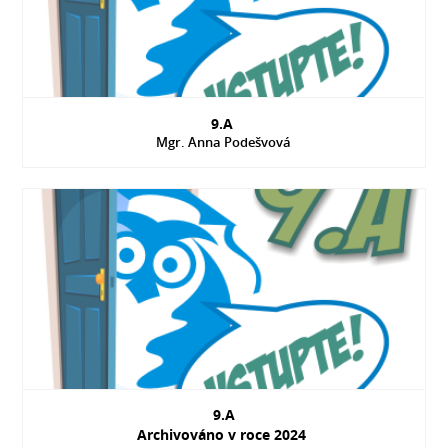
9.A
Mgr. Anna Podešvová
9.A
Archivováno v roce 2024