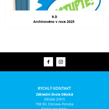
9.D
Archivováno v roce 2025
RYCHLÝ KONTAKT
Základní škola Dětská
Dětská 2/915
708 00, Ostrava-Poruba
Česká republika