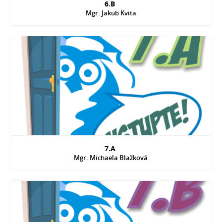
6.B
Mgr. Jakub Kvita
7.A
Mgr. Michaela Blažková