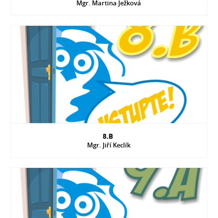
Mgr. Martina Ježková
8.B
Mgr. Jiří Keclík