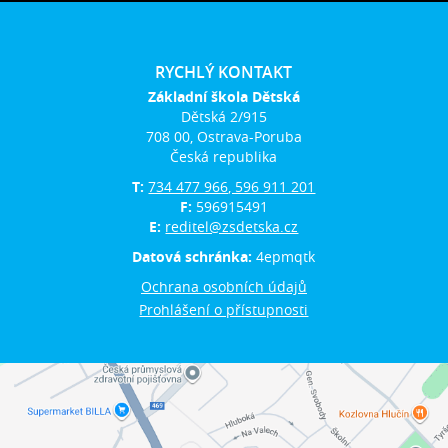
RYCHLÝ KONTAKT
Základní škola Dětská
Dětská 2/915
708 00, Ostrava-Poruba
Česká republika
T:
734 477 966, 596 911 201
F:
596915491
E:
reditel@zsdetska.cz
Datová schránka:
4epmqtk
Ochrana osobních údajů
Prohlášení o přístupnosti