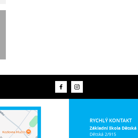
RYCHLÝ KONTAKT
Základní škola Dětská
Dětská 2/915