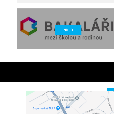
PŘEJÍT