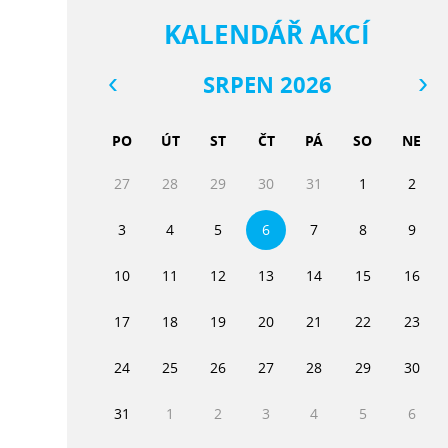
KALENDÁŘ AKCÍ
SRPEN 2026
PO
ÚT
ST
ČT
PÁ
SO
NE
27
28
29
30
31
1
2
3
4
5
6
7
8
9
10
11
12
13
14
15
16
17
18
19
20
21
22
23
24
25
26
27
28
29
30
31
1
2
3
4
5
6