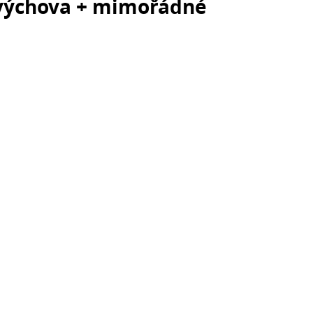
 výchova + mimořádné