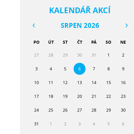
KALENDÁŘ AKCÍ
SRPEN 2026
PO
ÚT
ST
ČT
PÁ
SO
NE
27
28
29
30
31
1
2
3
4
5
6
7
8
9
10
11
12
13
14
15
16
17
18
19
20
21
22
23
24
25
26
27
28
29
30
31
1
2
3
4
5
6