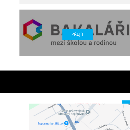
PŘEJÍT