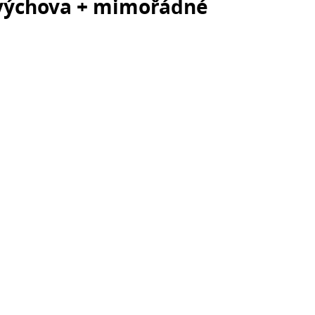
 výchova + mimořádné