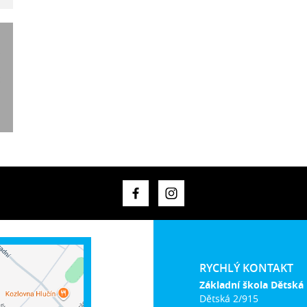
RYCHLÝ KONTAKT
Základní škola Dětská
Dětská 2/915