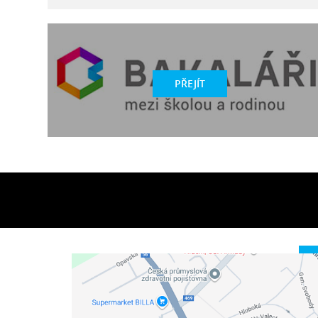
PŘEJÍT