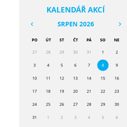
KALENDÁŘ AKCÍ
SRPEN 2026
PO
ÚT
ST
ČT
PÁ
SO
NE
27
28
29
30
31
1
2
3
4
5
6
7
8
9
10
11
12
13
14
15
16
17
18
19
20
21
22
23
24
25
26
27
28
29
30
31
1
2
3
4
5
6