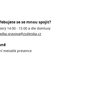
řebujete se se mnou spojit?
terý 14:00 - 15:00 a dle domluvy
adka.oravova@zsdetska.cz
mně
ní metodik prevence