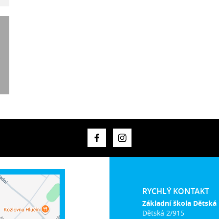
RYCHLÝ KONTAKT
Základní škola Dětská
Dětská 2/915