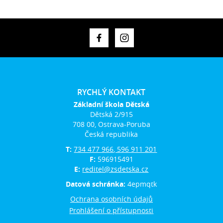
RYCHLÝ KONTAKT
Základní škola Dětská
Dětská 2/915
708 00, Ostrava-Poruba
Česká republika
T:
734 477 966, 596 911 201
F:
596915491
E:
reditel@zsdetska.cz
Datová schránka:
4epmqtk
Ochrana osobních údajů
Prohlášení o přístupnosti