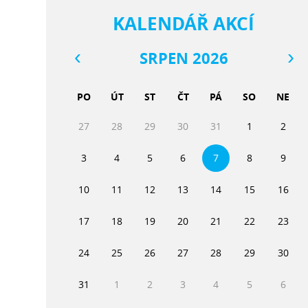
KALENDÁŘ AKCÍ
SRPEN 2026
PO
ÚT
ST
ČT
PÁ
SO
NE
27
28
29
30
31
1
2
3
4
5
6
7
8
9
10
11
12
13
14
15
16
17
18
19
20
21
22
23
24
25
26
27
28
29
30
31
1
2
3
4
5
6