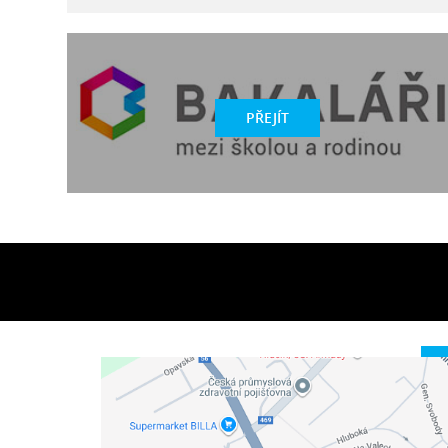
PŘEJÍT