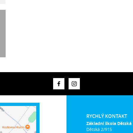
RYCHLÝ KONTAKT
Základní škola Dětská
Dětská 2/915