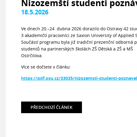
Nizozemští studenti poznáv
18.5.2026
Ve dnech 20.–24. dubna 2026 dorazilo do Ostravy 42 st
3 akademičtí pracovníci ze Saxion University of Applied 
Součástí programu byla již tradiční prezenční odborná 
studentů na partnerských školách ZŠ Dětská a ZŠ a MŠ
Ostrčilova.
Více se dočtete v článku:
https://pdf.osu.cz/33035/nizozemsti-studenti-poznaval
PŘEDCHOZÍ
ČLÁNEK