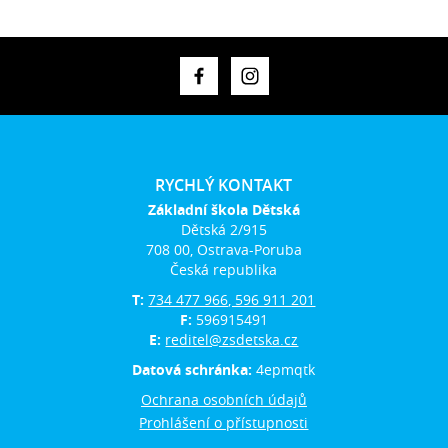
RYCHLÝ KONTAKT
Základní škola Dětská
Dětská 2/915
708 00, Ostrava-Poruba
Česká republika
T:
734 477 966, 596 911 201
F:
596915491
E:
reditel@zsdetska.cz
Datová schránka:
4epmqtk
Ochrana osobních údajů
Prohlášení o přístupnosti