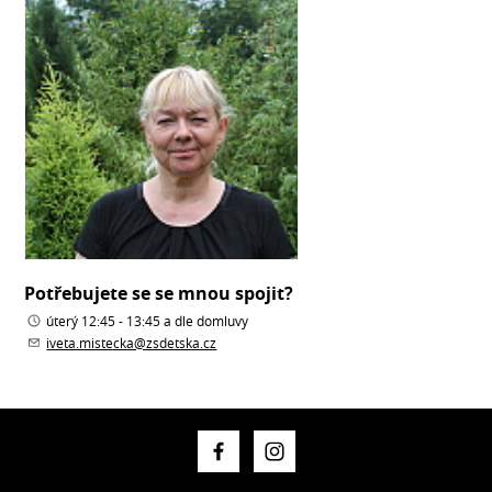
Potřebujete se se mnou spojit?
úterý 12:45 - 13:45 a dle domluvy
iveta.mistecka@zsdetska.cz