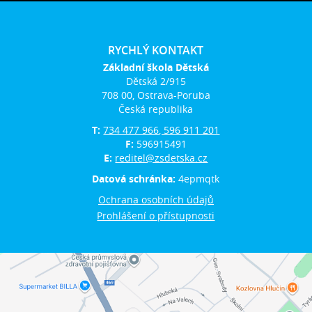
RYCHLÝ KONTAKT
Základní škola Dětská
Dětská 2/915
708 00, Ostrava-Poruba
Česká republika
T:
734 477 966, 596 911 201
F:
596915491
E:
reditel@zsdetska.cz
Datová schránka:
4epmqtk
Ochrana osobních údajů
Prohlášení o přístupnosti