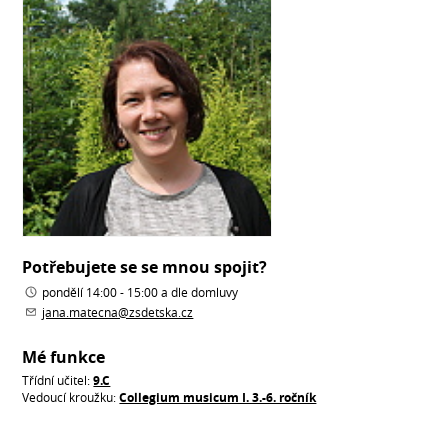
Potřebujete se se mnou spojit?
pondělí 14:00 - 15:00 a dle domluvy
jana.matecna@zsdetska.cz
Mé funkce
Třídní učitel:
9.C
Vedoucí kroužku:
Collegium musicum I. 3.-6. ročník