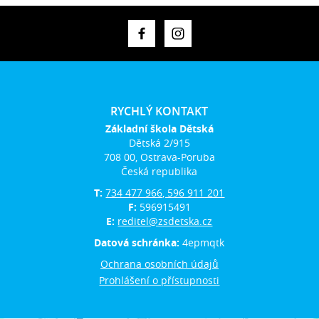
RYCHLÝ KONTAKT
Základní škola Dětská
Dětská 2/915
708 00, Ostrava-Poruba
Česká republika
T:
734 477 966, 596 911 201
F:
596915491
E:
reditel@zsdetska.cz
Datová schránka:
4epmqtk
Ochrana osobních údajů
Prohlášení o přístupnosti