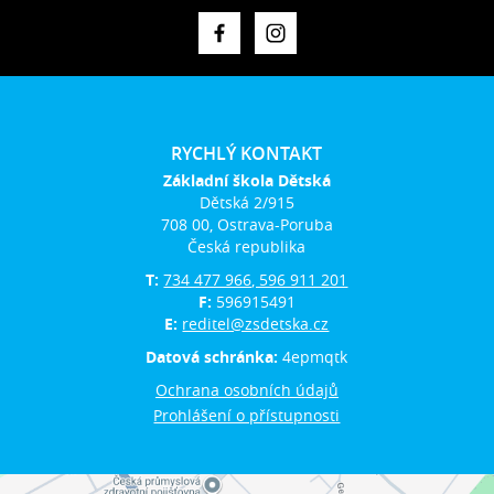
RYCHLÝ KONTAKT
Základní škola Dětská
Dětská 2/915
708 00, Ostrava-Poruba
Česká republika
T:
734 477 966, 596 911 201
F:
596915491
E:
reditel@zsdetska.cz
Datová schránka:
4epmqtk
Ochrana osobních údajů
Prohlášení o přístupnosti