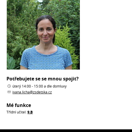
Potřebujete se se mnou spojit?
úterý 14:00 - 15:00 a dle domluvy
ivana.licha@zsdetska.cz
Mé funkce
Třídní učitel:
9.B