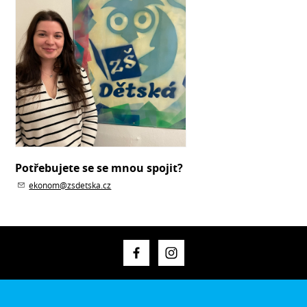
Potřebujete se se mnou spojit?
ekonom@zsdetska.cz