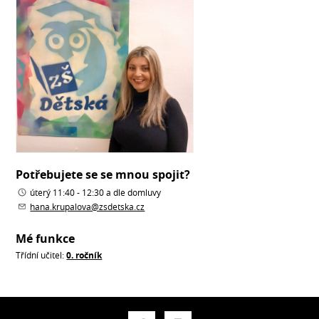
Potřebujete se se mnou spojit?
úterý 11:40 - 12:30 a dle domluvy
hana.krupalova@zsdetska.cz
Mé funkce
Třídní učitel:
0. ročník