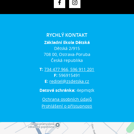
RYCHLÝ KONTAKT
Základní škola Dětská
Dětská 2/915
708 00, Ostrava-Poruba
Česká republika
T:
734 477 966, 596 911 201
F:
596915491
E:
reditel@zsdetska.cz
Datová schránka:
4epmqtk
Ochrana osobních údajů
Prohlášení o přístupnosti