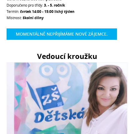
Doporučeno pro třídy:
3. - 5. ročník
Termín:
čvrtek 14:00 - 15:00 lichý týden
Místnost:
školní dílny
MOMENTÁLNĚ NEPŘIJÍMÁME NOVÉ ZÁJEMCE.
Vedoucí kroužku