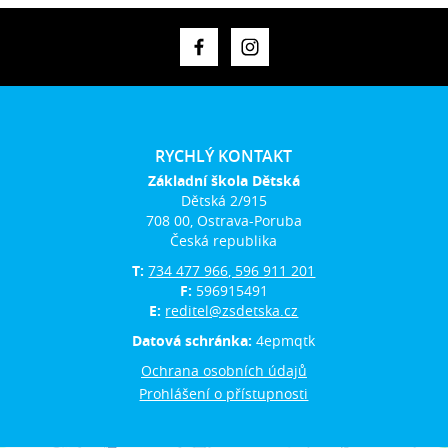
RYCHLÝ KONTAKT
Základní škola Dětská
Dětská 2/915
708 00, Ostrava-Poruba
Česká republika
T:
734 477 966, 596 911 201
F:
596915491
E:
reditel@zsdetska.cz
Datová schránka:
4epmqtk
Ochrana osobních údajů
Prohlášení o přístupnosti