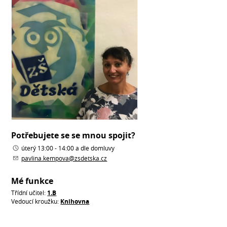
Potřebujete se se mnou spojit?
úterý 13:00 - 14:00 a dle domluvy
pavlina.kempova@zsdetska.cz
Mé funkce
Třídní učitel:
1.B
Vedoucí kroužku:
Knihovna