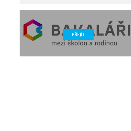
PŘEJÍT