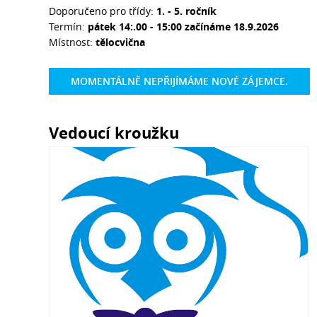
Doporučeno pro třídy:
1. - 5. ročník
Termín:
pátek 14:.00 - 15:00 začínáme 18.9.2026
Místnost:
tělocvična
MOMENTÁLNĚ NEPŘIJÍMÁME NOVÉ ZÁJEMCE.
Vedoucí kroužku