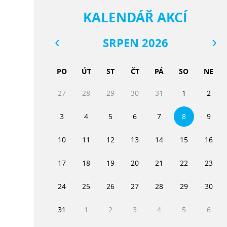
KALENDÁŘ AKCÍ
SRPEN 2026
PO
ÚT
ST
ČT
PÁ
SO
NE
27
28
29
30
31
1
2
3
4
5
6
7
8
9
10
11
12
13
14
15
16
17
18
19
20
21
22
23
24
25
26
27
28
29
30
31
1
2
3
4
5
6