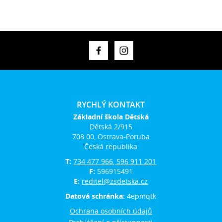
RYCHLÝ KONTAKT
Základní škola Dětská
Dětská 2/915
708 00, Ostrava-Poruba
Česká republika
T:
734 477 966, 596 911 201
F:
596915491
E:
reditel@zsdetska.cz
Datová schránka:
4epmqtk
Ochrana osobních údajů