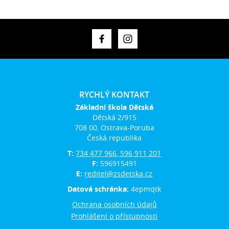
RYCHLÝ KONTAKT
Základní škola Dětská
Dětská 2/915
708 00, Ostrava-Poruba
Česká republika
T:
734 477 966, 596 911 201
F:
596915491
E:
reditel@zsdetska.cz
Datová schránka:
4epmqtk
Ochrana osobních údajů
Prohlášení o přístupnosti