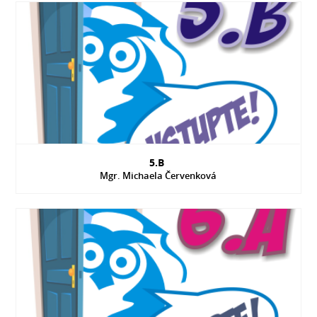
5.B
Mgr. Michaela Červenková