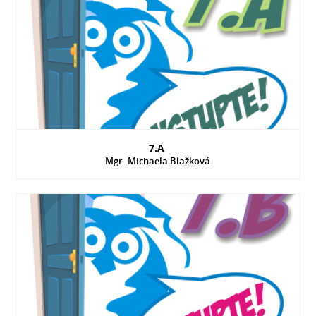
7.A
Mgr. Michaela Blažková