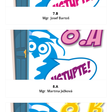
7.B
Mgr. Josef Bartoš
8.A
Mgr. Martina Ježková