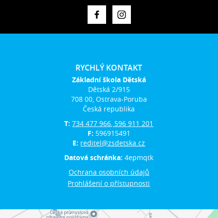
RYCHLÝ KONTAKT
Základní škola Dětská
Dětská 2/915
708 00, Ostrava-Poruba
Česká republika
T:
734 477 966, 596 911 201
F:
596915491
E:
reditel@zsdetska.cz
Datová schránka:
4epmqtk
Ochrana osobních údajů
Prohlášení o přístupnosti