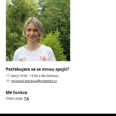
Potřebujete se se mnou spojit?
úterý 14:00 - 15:00 a dle domluvy
michaela.blazkova@zsdetska.cz
Mé funkce
Třídní učitel:
7.A