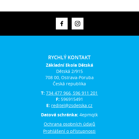
RYCHLÝ KONTAKT
Základní škola Dětská
Dětská 2/915
708 00, Ostrava-Poruba
Česká republika
T:
734 477 966, 596 911 201
F:
596915491
E:
reditel@zsdetska.cz
Datová schránka:
4epmqtk
Ochrana osobních údajů
Prohlášení o přístupnosti