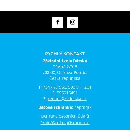
RYCHLÝ KONTAKT
Základní škola Dětská
Dětská 2/915
708 00, Ostrava-Poruba
Česká republika
T:
734 477 966, 596 911 201
F:
596915491
E:
reditel@zsdetska.cz
Datová schránka:
4epmqtk
Ochrana osobních údajů
Prohlášení o přístupnosti