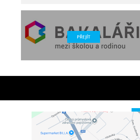
PŘEJÍT