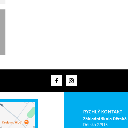
RYCHLÝ KONTAKT
Základní škola Dětská
Dětská 2/915