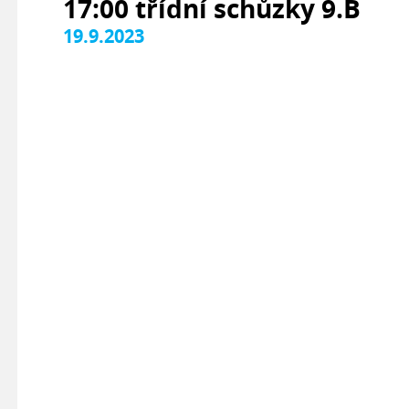
17:00 třídní schůzky 9.B
19.9.2023