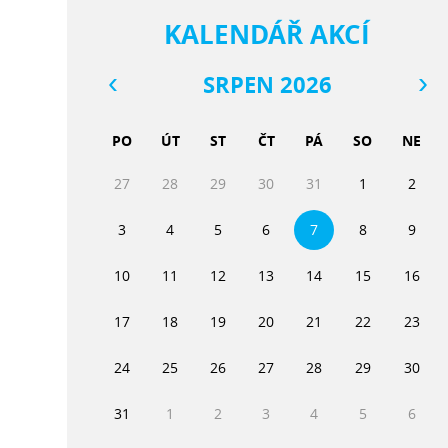
KALENDÁŘ AKCÍ
SRPEN 2026
PO
ÚT
ST
ČT
PÁ
SO
NE
27
28
29
30
31
1
2
3
4
5
6
7
8
9
10
11
12
13
14
15
16
17
18
19
20
21
22
23
24
25
26
27
28
29
30
31
1
2
3
4
5
6