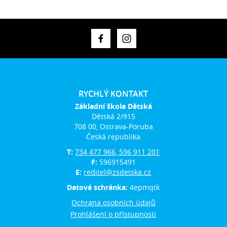
RYCHLÝ KONTAKT
Základní škola Dětská
Dětská 2/915
708 00, Ostrava-Poruba
Česká republika
T:
734 477 966, 596 911 201
F:
596915491
E:
reditel@zsdetska.cz
Datová schránka:
4epmqtk
Ochrana osobních údajů
Prohlášení o přístupnosti