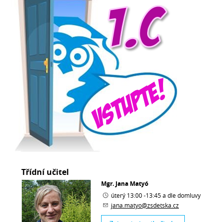
Třídní učitel
Mgr. Jana Matyó
úterý 13:00 -13:45 a dle domluvy
jana.matyo@zsdetska.cz