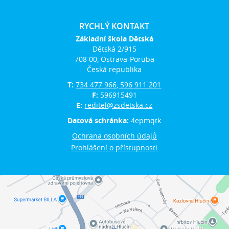
RYCHLÝ KONTAKT
Základní škola Dětská
Dětská 2/915
708 00, Ostrava-Poruba
Česká republika
T:
734 477 966, 596 911 201
F:
596915491
E:
reditel@zsdetska.cz
Datová schránka:
4epmqtk
Ochrana osobních údajů
Prohlášení o přístupnosti