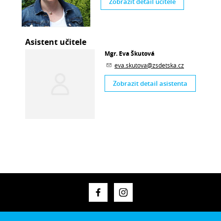
Zobrazit detail učitele
Asistent učitele
Mgr. Eva Škutová
eva.skutova@zsdetska.cz
Zobrazit detail asistenta